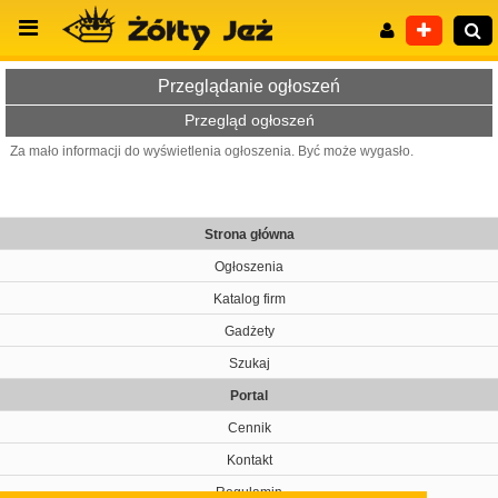
Przeglądanie ogłoszeń
Przegląd ogłoszeń
Za mało informacji do wyświetlenia ogłoszenia. Być może wygasło.
Wyszukiwanie zaawansowane
Strona główna
Ogłoszenia
Katalog firm
Gadżety
Szukaj
Portal
Cennik
Kontakt
Regulamin