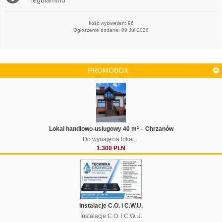
Ilość wyświetleń: 96
Ogłoszenie dodane: 09 Jul 2026
PROMOBOX
Lokal handlowo-usługowy 40 m² – Chrzanów
Do wynajęcia lokal ...
1.300 PLN
Instalacje C.O. i C.W.U.
Instalacje C.O. i C.W.U.