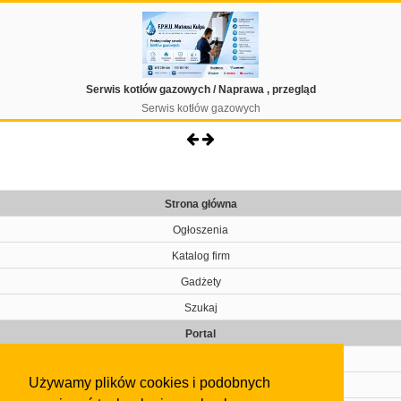
Serwis kotłów gazowych / Naprawa , przegląd
Serwis kotłów gazowych
Strona główna
Ogłoszenia
Katalog firm
Gadżety
Szukaj
Portal
Cennik
Używamy plików cookies i podobnych
Kontakt