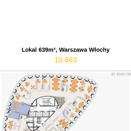
Lokal 639m², Warszawa Włochy
10.863
ID: 4585738