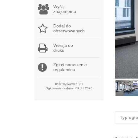
Wyślij
znajomemu
Dodaj do
obserwowanych
Wersja do
druku
Zgłoś naruszenie
regulaminu
Ilość wyświetleń: 81
Ogłoszenie dodane: 09 Jul 2026
Typ ogł