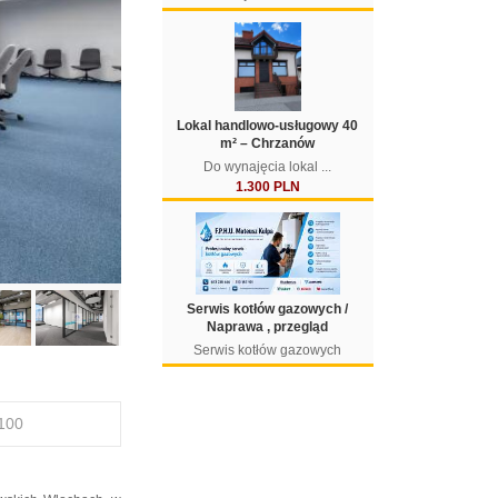
Lokal handlowo-usługowy 40
m² – Chrzanów
Do wynajęcia lokal ...
1.300 PLN
Serwis kotłów gazowych /
Naprawa , przegląd
Serwis kotłów gazowych
 100