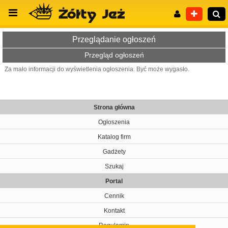
Przeglądanie ogłoszeń
Przegląd ogłoszeń
Za mało informacji do wyświetlenia ogłoszenia. Być może wygasło.
Wyszukiwanie zaawansowane
Strona główna
Ogłoszenia
Katalog firm
Gadżety
Szukaj
Portal
Cennik
Kontakt
Regulamin