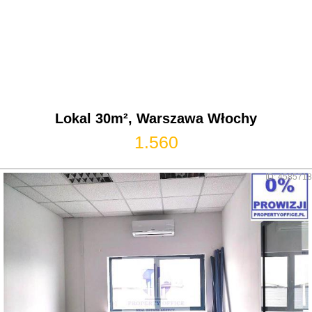
Lokal 30m², Warszawa Włochy
1.560
ID: 4585718