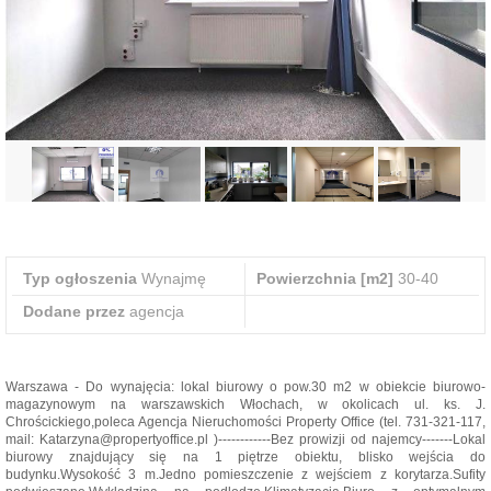
Typ ogłoszenia
Wynajmę
Powierzchnia [m2]
30-40
Dodane przez
agencja
Warszawa - Do wynajęcia: lokal biurowy o pow.30 m2 w obiekcie biurowo-
magazynowym na warszawskich Włochach, w okolicach ul. ks. J.
Chrościckiego,poleca Agencja Nieruchomości Property Office (tel. 731-321-117,
mail: Katarzyna@propertyoffice.pl )------------Bez prowizji od najemcy-------Lokal
biurowy znajdujący się na 1 piętrze obiektu, blisko wejścia do
budynku.Wysokość 3 m.Jedno pomieszczenie z wejściem z korytarza.Sufity