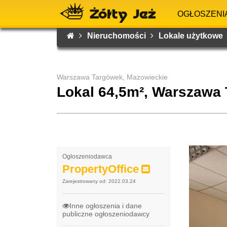
OGŁOSZENI
Nieruchomości
Lokale użytkowe
Warszawa Targówek, Mazowieckie
Lokal 64,5m², Warszawa
Ogłoszeniodawca
PropertyOffice
Zarejestrowany od: 2022.03.24
Inne ogłoszenia i dane
publiczne ogłoszeniodawcy