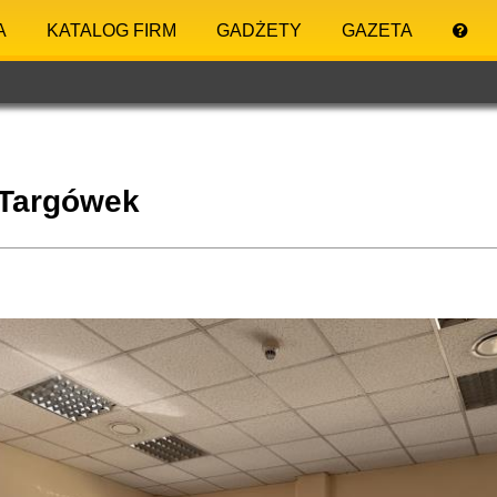
A
KATALOG FIRM
GADŻETY
GAZETA
 Targówek