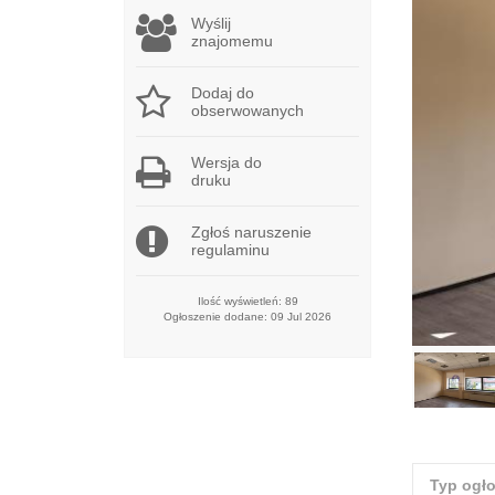
Wyślij
znajomemu
Dodaj do
obserwowanych
Wersja do
druku
Zgłoś naruszenie
regulaminu
Ilość wyświetleń: 89
Ogłoszenie dodane: 09 Jul 2026
Typ ogł