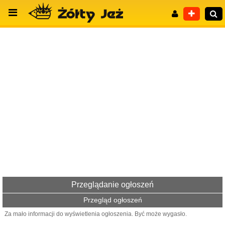
Wyszukiwanie zaawansowane
Przeglądanie ogłoszeń
Przegląd ogłoszeń
Za mało informacji do wyświetlenia ogłoszenia. Być może wygasło.