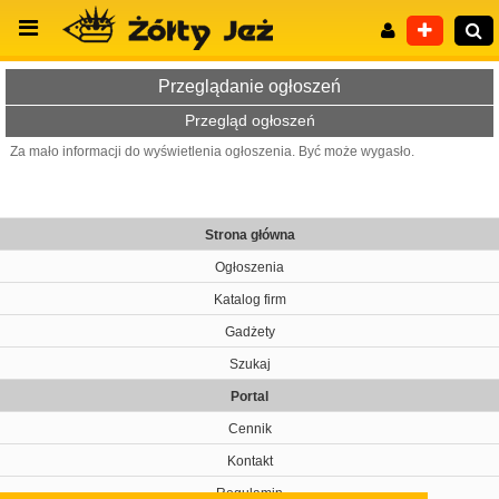
Przeglądanie ogłoszeń
Przegląd ogłoszeń
Za mało informacji do wyświetlenia ogłoszenia. Być może wygasło.
Wyszukiwanie zaawansowane
Strona główna
Ogłoszenia
Katalog firm
Gadżety
Szukaj
Portal
Cennik
Kontakt
Regulamin