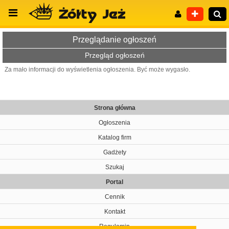
Przeglądanie ogłoszeń
Przegląd ogłoszeń
Za mało informacji do wyświetlenia ogłoszenia. Być może wygasło.
Wyszukiwanie zaawansowane
Strona główna
Ogłoszenia
Katalog firm
Gadżety
Szukaj
Portal
Cennik
Kontakt
Regulamin