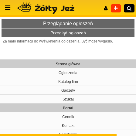
Przeglądanie ogłoszeń
Przegląd ogłoszeń
Za mało informacji do wyświetlenia ogłoszenia. Być może wygasło.
Wyszukiwanie zaawansowane
Strona główna
Ogłoszenia
Katalog firm
Gadżety
Szukaj
Portal
Cennik
Kontakt
Regulamin