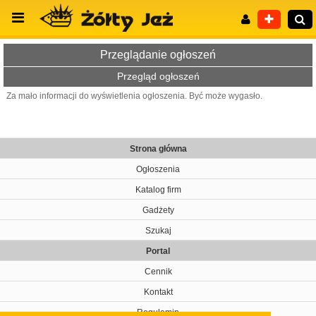
Przeglądanie ogłoszeń
Przegląd ogłoszeń
Za mało informacji do wyświetlenia ogłoszenia. Być może wygasło.
Wyszukiwanie zaawansowane
Strona główna
Ogłoszenia
Katalog firm
Gadżety
Szukaj
Portal
Cennik
Kontakt
Regulamin