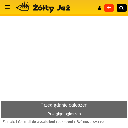
Wyszukiwanie zaawansowane
Przeglądanie ogłoszeń
Przegląd ogłoszeń
Za mało informacji do wyświetlenia ogłoszenia. Być może wygasło.