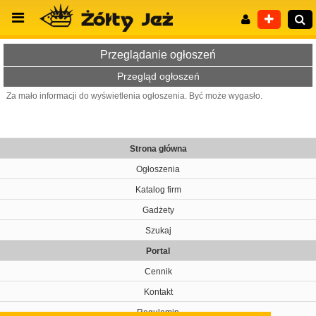
Przeglądanie ogłoszeń
Przegląd ogłoszeń
Za mało informacji do wyświetlenia ogłoszenia. Być może wygasło.
Wyszukiwanie zaawansowane
Strona główna
Ogłoszenia
Katalog firm
Gadżety
Szukaj
Portal
Cennik
Kontakt
Regulamin