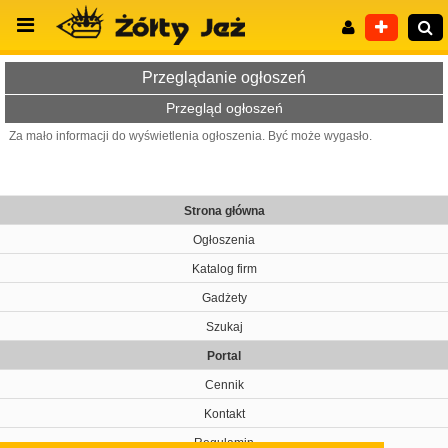
Przeglądanie ogłoszeń
Przegląd ogłoszeń
Za mało informacji do wyświetlenia ogłoszenia. Być może wygasło.
Wyszukiwanie zaawansowane
Strona główna
Ogłoszenia
Katalog firm
Gadżety
Szukaj
Portal
Cennik
Kontakt
Regulamin