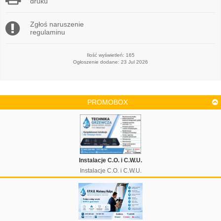
druku
Zgłoś naruszenie
regulaminu
Ilość wyświetleń: 165
Ogłoszenie dodane: 23 Jul 2026
PROMOBOX
Instalacje C.O. i C.W.U.
Instalacje C.O. i C.W.U.