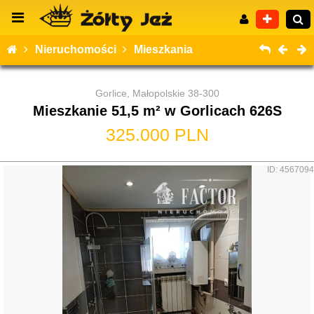
Nieruchomości
Mieszkania
Gorlice, Małopolskie 38-300
Mieszkanie 51,5 m² w Gorlicach 626S
Wyszukiwanie zaawansowane
325.000 PLN
ID: 4567094