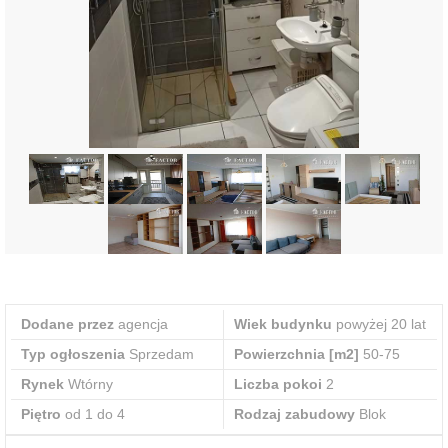
Dodane przez
agencja
Wiek budynku
powyżej 20 lat
Typ ogłoszenia
Sprzedam
Powierzchnia [m2]
50-75
Rynek
Wtórny
Liczba pokoi
2
Piętro
od 1 do 4
Rodzaj zabudowy
Blok