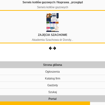
Serwis kotłów gazowych / Naprawa , przegląd
Serwis kotłów gazowych
ZAJĘCIA SZACHOWE
Akademia Szachowa dr Doroty...
Strona główna
Ogłoszenia
Katalog firm
Gadżety
Szukaj
Portal