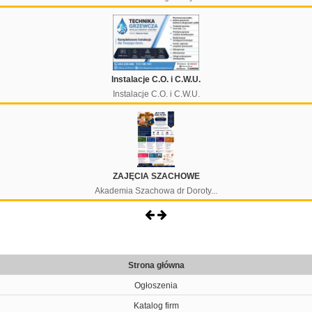
Instalacje C.O. i C.W.U.
Instalacje C.O. i C.W.U.
ZAJĘCIA SZACHOWE
Akademia Szachowa dr Doroty...
Strona główna
Ogłoszenia
Katalog firm