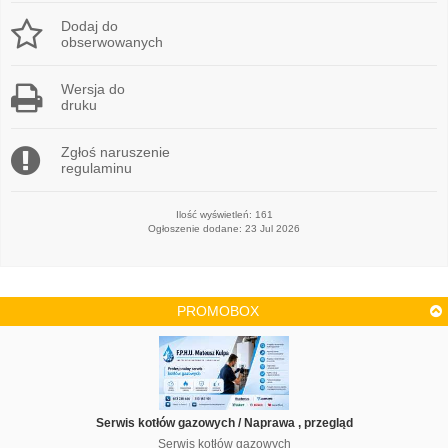
Dodaj do
obserwowanych
Wersja do
druku
Zgłoś naruszenie
regulaminu
Ilość wyświetleń: 161
Ogłoszenie dodane: 23 Jul 2026
PROMOBOX
Serwis kotłów gazowych / Naprawa , przegląd
Serwis kotłów gazowych