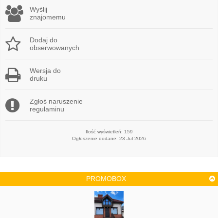
Wyślij
znajomemu
Dodaj do
obserwowanych
Wersja do
druku
Zgłoś naruszenie
regulaminu
Ilość wyświetleń: 159
Ogłoszenie dodane: 23 Jul 2026
PROMOBOX