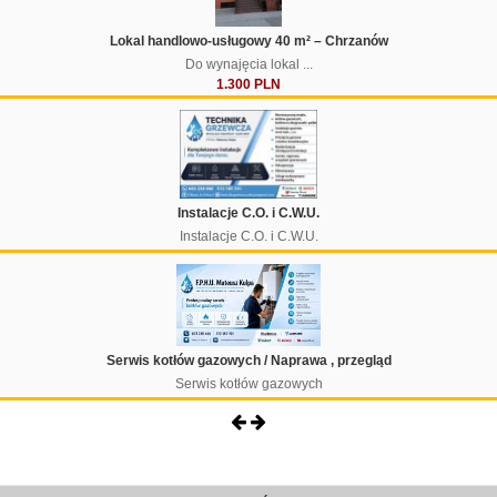
Lokal handlowo-usługowy 40 m² – Chrzanów
Do wynajęcia lokal ...
1.300 PLN
Instalacje C.O. i C.W.U.
Instalacje C.O. i C.W.U.
Serwis kotłów gazowych / Naprawa , przegląd
Serwis kotłów gazowych