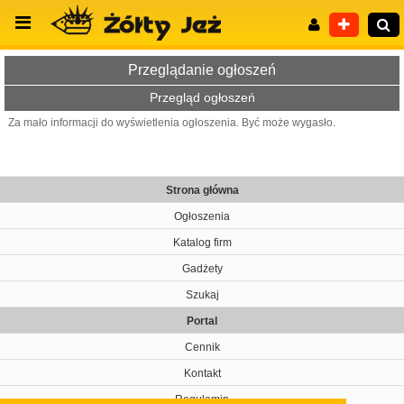
Przeglądanie ogłoszeń
Przegląd ogłoszeń
Za mało informacji do wyświetlenia ogłoszenia. Być może wygasło.
Wyszukiwanie zaawansowane
Strona główna
Ogłoszenia
Katalog firm
Gadżety
Szukaj
Portal
Cennik
Kontakt
Regulamin