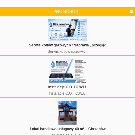
PROMOBOX
Serwis kotłów gazowych / Naprawa , przegląd
Serwis kotłów gazowych
Instalacje C.O. i C.W.U.
Instalacje C.O. i C.W.U.
Lokal handlowo-usługowy 40 m² – Chrzanów