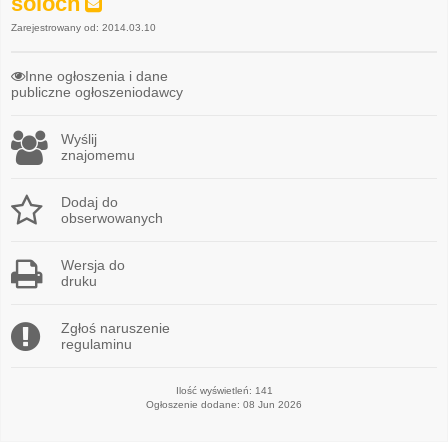
soloch
Zarejestrowany od: 2014.03.10
Inne ogłoszenia i dane
publiczne ogłoszeniodawcy
Wyślij
znajomemu
Dodaj do
obserwowanych
Wersja do
druku
Zgłoś naruszenie
regulaminu
Ilość wyświetleń: 141
Ogłoszenie dodane: 08 Jun 2026