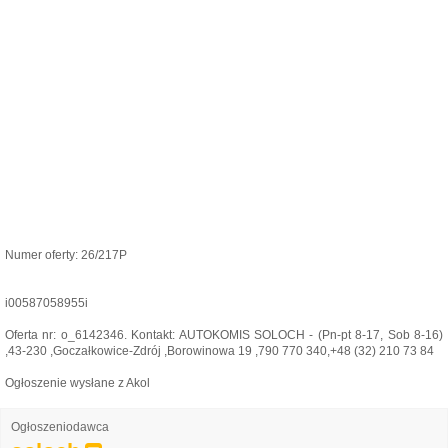
Numer oferty: 26/217P
i00587058955i
Oferta nr: o_6142346. Kontakt: AUTOKOMIS SOLOCH - (Pn-pt 8-17, Sob 8-16)
,43-230 ,Goczałkowice-Zdrój ,Borowinowa 19 ,790 770 340,+48 (32) 210 73 84
Ogłoszenie wysłane z Akol
Ogłoszeniodawca