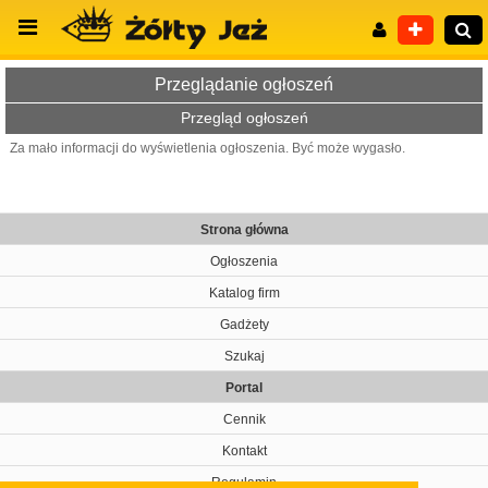
Przeglądanie ogłoszeń
Przegląd ogłoszeń
Za mało informacji do wyświetlenia ogłoszenia. Być może wygasło.
Wyszukiwanie zaawansowane
Strona główna
Ogłoszenia
Katalog firm
Gadżety
Szukaj
Portal
Cennik
Kontakt
Regulamin