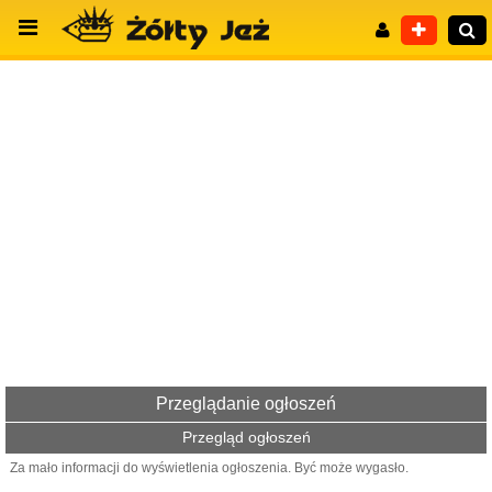
Wyszukiwanie zaawansowane
Przeglądanie ogłoszeń
Przegląd ogłoszeń
Za mało informacji do wyświetlenia ogłoszenia. Być może wygasło.