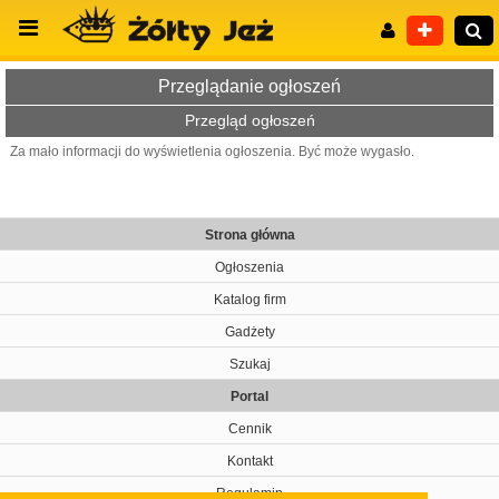
Przeglądanie ogłoszeń
Przegląd ogłoszeń
Za mało informacji do wyświetlenia ogłoszenia. Być może wygasło.
Wyszukiwanie zaawansowane
Strona główna
Ogłoszenia
Katalog firm
Gadżety
Szukaj
Portal
Cennik
Kontakt
Regulamin