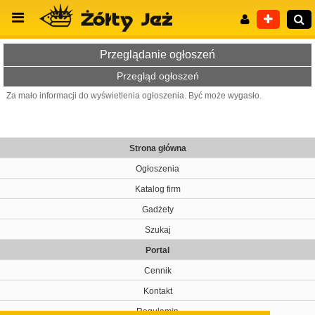
Przeglądanie ogłoszeń
Przegląd ogłoszeń
Za mało informacji do wyświetlenia ogłoszenia. Być może wygasło.
Wyszukiwanie zaawansowane
Strona główna
Ogłoszenia
Katalog firm
Gadżety
Szukaj
Portal
Cennik
Kontakt
Regulamin