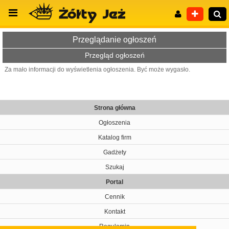
Przeglądanie ogłoszeń
Przegląd ogłoszeń
Za mało informacji do wyświetlenia ogłoszenia. Być może wygasło.
Wyszukiwanie zaawansowane
Strona główna
Ogłoszenia
Katalog firm
Gadżety
Szukaj
Portal
Cennik
Kontakt
Regulamin