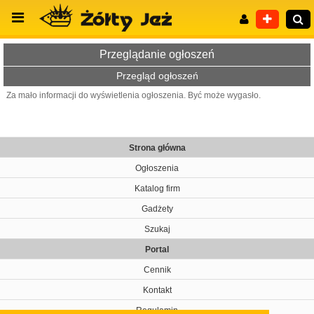
Przeglądanie ogłoszeń
Przegląd ogłoszeń
Za mało informacji do wyświetlenia ogłoszenia. Być może wygasło.
Wyszukiwanie zaawansowane
Strona główna
Ogłoszenia
Katalog firm
Gadżety
Szukaj
Portal
Cennik
Kontakt
Regulamin