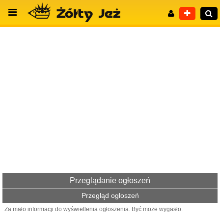
Wyszukiwanie zaawansowane
Przeglądanie ogłoszeń
Przegląd ogłoszeń
Za mało informacji do wyświetlenia ogłoszenia. Być może wygasło.