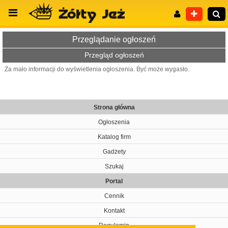
Przeglądanie ogłoszeń
Przegląd ogłoszeń
Za mało informacji do wyświetlenia ogłoszenia. Być może wygasło.
Wyszukiwanie zaawansowane
Strona główna
Ogłoszenia
Katalog firm
Gadżety
Szukaj
Portal
Cennik
Kontakt
Regulamin