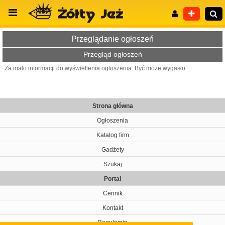
Przeglądanie ogłoszeń
Przegląd ogłoszeń
Za mało informacji do wyświetlenia ogłoszenia. Być może wygasło.
Wyszukiwanie zaawansowane
Strona główna
Ogłoszenia
Katalog firm
Gadżety
Szukaj
Portal
Cennik
Kontakt
Regulamin