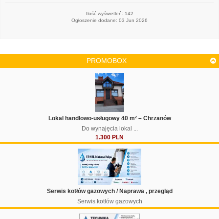
Ilość wyświetleń: 142
Ogłoszenie dodane: 03 Jun 2026
PROMOBOX
Lokal handlowo-usługowy 40 m² – Chrzanów
Do wynajęcia lokal ...
1.300 PLN
Serwis kotłów gazowych / Naprawa , przegląd
Serwis kotłów gazowych