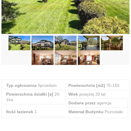
Typ ogłoszenia
Sprzedam
Powierzchnia [m2]
75-150
Powierzchnia działki [a]
20-
Wiek
powyżej 20 lat
1ha
Dodane przez
agencja
Ilość łazienek
1
Materiał Budynku
Pozostałe