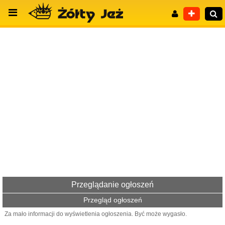
Wyszukiwanie zaawansowane
Przeglądanie ogłoszeń
Przegląd ogłoszeń
Za mało informacji do wyświetlenia ogłoszenia. Być może wygasło.