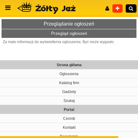
Przeglądanie ogłoszeń
Przegląd ogłoszeń
Za mało informacji do wyświetlenia ogłoszenia. Być może wygasło.
Wyszukiwanie zaawansowane
Strona główna
Ogłoszenia
Katalog firm
Gadżety
Szukaj
Portal
Cennik
Kontakt
Regulamin