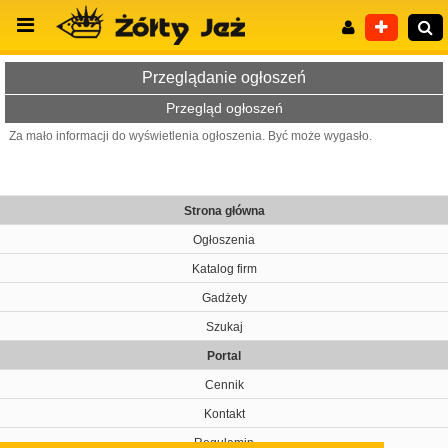
Przeglądanie ogłoszeń
Przegląd ogłoszeń
Za mało informacji do wyświetlenia ogłoszenia. Być może wygasło.
Wyszukiwanie zaawansowane
Strona główna
Ogłoszenia
Katalog firm
Gadżety
Szukaj
Portal
Cennik
Kontakt
Regulamin