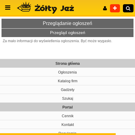
Przeglądanie ogłoszeń
Przegląd ogłoszeń
Za mało informacji do wyświetlenia ogłoszenia. Być może wygasło.
Wyszukiwanie zaawansowane
Strona główna
Ogłoszenia
Katalog firm
Gadżety
Szukaj
Portal
Cennik
Kontakt
Regulamin