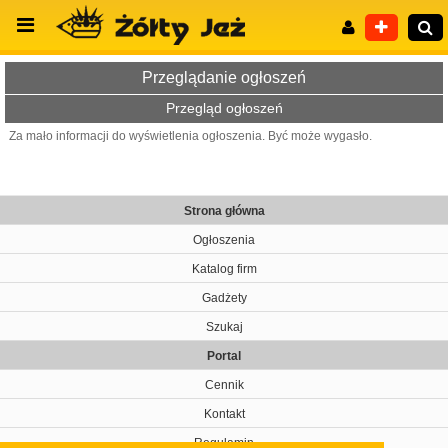
Przeglądanie ogłoszeń
Przegląd ogłoszeń
Za mało informacji do wyświetlenia ogłoszenia. Być może wygasło.
Wyszukiwanie zaawansowane
Strona główna
Ogłoszenia
Katalog firm
Gadżety
Szukaj
Portal
Cennik
Kontakt
Regulamin