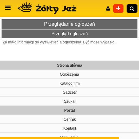
Przeglądanie ogłoszeń
Przegląd ogłoszeń
Za mało informacji do wyświetlenia ogłoszenia. Być może wygasło.
Wyszukiwanie zaawansowane
Strona główna
Ogłoszenia
Katalog firm
Gadżety
Szukaj
Portal
Cennik
Kontakt
Regulamin