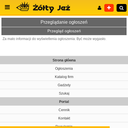
Przeglądanie ogłoszeń
Przegląd ogłoszeń
Za mało informacji do wyświetlenia ogłoszenia. Być może wygasło.
Wyszukiwanie zaawansowane
Strona główna
Ogłoszenia
Katalog firm
Gadżety
Szukaj
Portal
Cennik
Kontakt
Regulamin