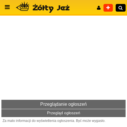
Wyszukiwanie zaawansowane
Przeglądanie ogłoszeń
Przegląd ogłoszeń
Za mało informacji do wyświetlenia ogłoszenia. Być może wygasło.