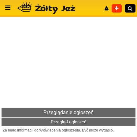
Wyszukiwanie zaawansowane
Przeglądanie ogłoszeń
Przegląd ogłoszeń
Za mało informacji do wyświetlenia ogłoszenia. Być może wygasło.