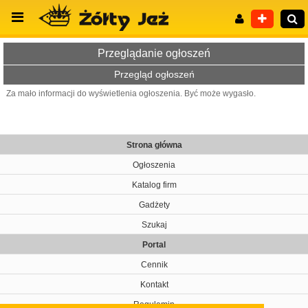
Przeglądanie ogłoszeń
Przegląd ogłoszeń
Za mało informacji do wyświetlenia ogłoszenia. Być może wygasło.
Wyszukiwanie zaawansowane
Strona główna
Ogłoszenia
Katalog firm
Gadżety
Szukaj
Portal
Cennik
Kontakt
Regulamin