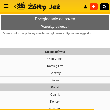
Przeglądanie ogłoszeń
Przegląd ogłoszeń
Za mało informacji do wyświetlenia ogłoszenia. Być może wygasło.
Wyszukiwanie zaawansowane
Strona główna
Ogłoszenia
Katalog firm
Gadżety
Szukaj
Portal
Cennik
Kontakt
Regulamin