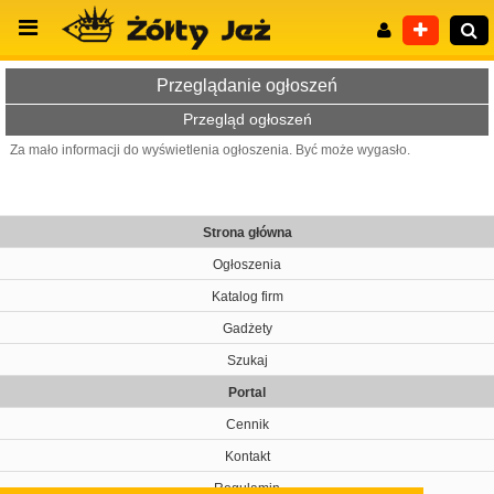
Przeglądanie ogłoszeń
Przegląd ogłoszeń
Za mało informacji do wyświetlenia ogłoszenia. Być może wygasło.
Wyszukiwanie zaawansowane
Strona główna
Ogłoszenia
Katalog firm
Gadżety
Szukaj
Portal
Cennik
Kontakt
Regulamin