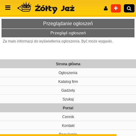
Przeglądanie ogłoszeń
Przegląd ogłoszeń
Za mało informacji do wyświetlenia ogłoszenia. Być może wygasło.
Wyszukiwanie zaawansowane
Strona główna
Ogłoszenia
Katalog firm
Gadżety
Szukaj
Portal
Cennik
Kontakt
Regulamin