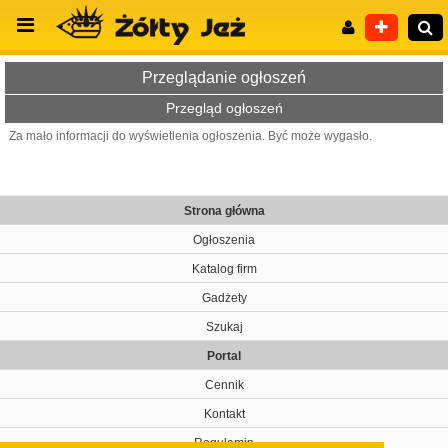
Przeglądanie ogłoszeń
Przegląd ogłoszeń
Za mało informacji do wyświetlenia ogłoszenia. Być może wygasło.
Wyszukiwanie zaawansowane
Strona główna
Ogłoszenia
Katalog firm
Gadżety
Szukaj
Portal
Cennik
Kontakt
Regulamin