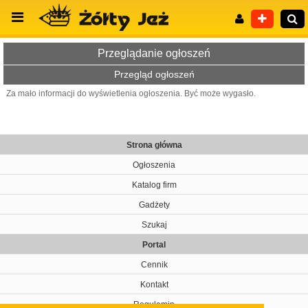
Przeglądanie ogłoszeń
Przegląd ogłoszeń
Za mało informacji do wyświetlenia ogłoszenia. Być może wygasło.
Wyszukiwanie zaawansowane
Strona główna
Ogłoszenia
Katalog firm
Gadżety
Szukaj
Portal
Cennik
Kontakt
Regulamin