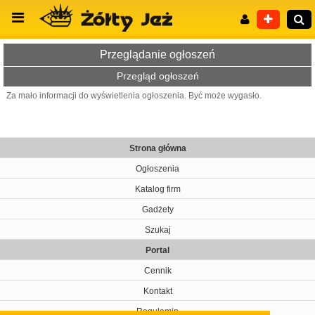
Przeglądanie ogłoszeń
Przegląd ogłoszeń
Za mało informacji do wyświetlenia ogłoszenia. Być może wygasło.
Wyszukiwanie zaawansowane
Strona główna
Ogłoszenia
Katalog firm
Gadżety
Szukaj
Portal
Cennik
Kontakt
Regulamin