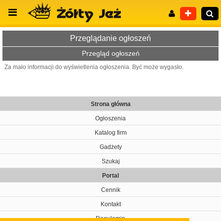
Przeglądanie ogłoszeń
Przegląd ogłoszeń
Za mało informacji do wyświetlenia ogłoszenia. Być może wygasło.
Wyszukiwanie zaawansowane
Strona główna
Ogłoszenia
Katalog firm
Gadżety
Szukaj
Portal
Cennik
Kontakt
Regulamin