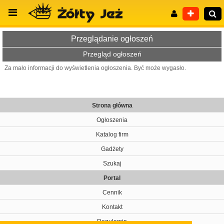
Przeglądanie ogłoszeń
Przegląd ogłoszeń
Za mało informacji do wyświetlenia ogłoszenia. Być może wygasło.
Wyszukiwanie zaawansowane
Strona główna
Ogłoszenia
Katalog firm
Gadżety
Szukaj
Portal
Cennik
Kontakt
Regulamin