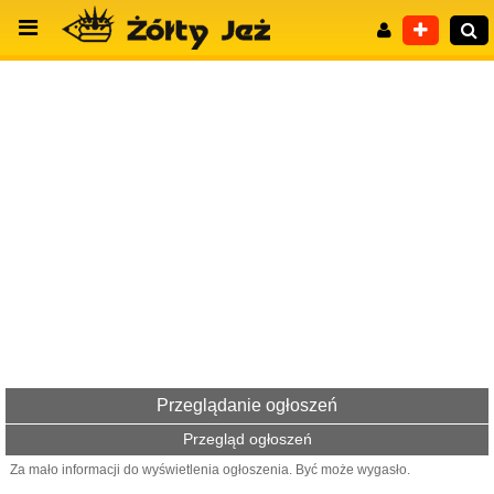
Wyszukiwanie zaawansowane
Przeglądanie ogłoszeń
Przegląd ogłoszeń
Za mało informacji do wyświetlenia ogłoszenia. Być może wygasło.