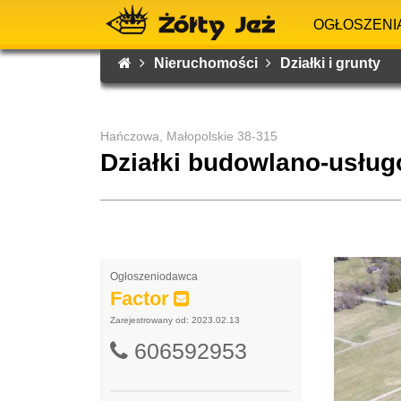
OGŁOSZENI
Nieruchomości
Działki i grunty
Hańczowa, Małopolskie 38-315
Działki budowlano-usług
Ogłoszeniodawca
Factor
Zarejestrowany od: 2023.02.13
606592953