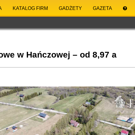
A
KATALOG FIRM
GADŻETY
GAZETA
owe w Hańczowej – od 8,97 a