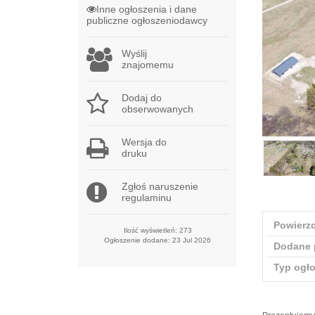
Inne ogłoszenia i dane
publiczne ogłoszeniodawcy
Wyślij
znajomemu
Dodaj do
obserwowanych
Wersja do
druku
Zgłoś naruszenie
regulaminu
Powierzc
Ilość wyświetleń: 273
Ogłoszenie dodane: 23 Jul 2026
Dodane 
Typ ogł