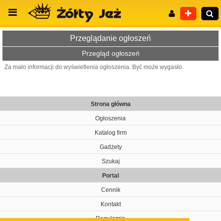
Przeglądanie ogłoszeń
Przegląd ogłoszeń
Za mało informacji do wyświetlenia ogłoszenia. Być może wygasło.
Wyszukiwanie zaawansowane
Strona główna
Ogłoszenia
Katalog firm
Gadżety
Szukaj
Portal
Cennik
Kontakt
Regulamin